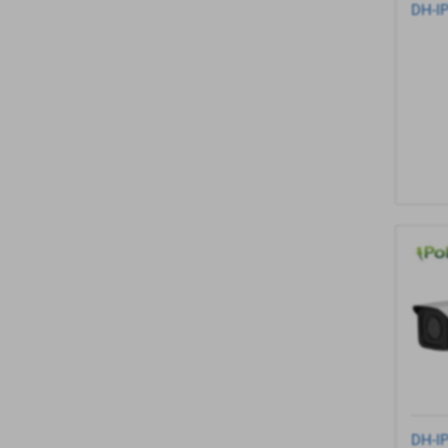
DH-I
DH-I