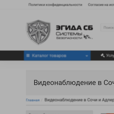
Политики конфиденциальности
Согласие на и
Каталог
товаров
Усл
Видеонаблюдение в Соч
Видеонаблюдение в Сочи и Адле
Главная