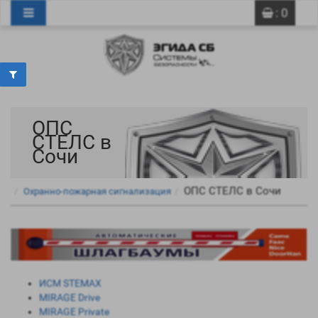
0
0
: 0
ОПС
СТЕЛС в
Сочи
ОПС СТЕЛС в Сочи
Охранно-пожарная сигнализация
ИСМ STEMAX
MIRAGE Drive
MIRAGE Private