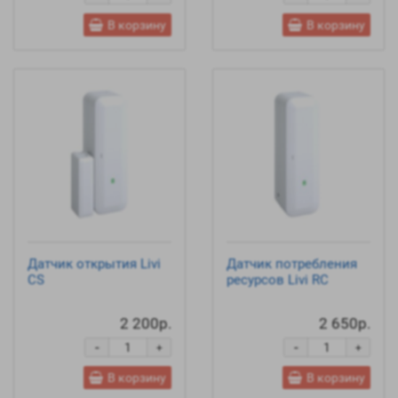
В корзину
В корзину
Датчик открытия Livi
Датчик потребления
CS
ресурсов Livi RC
2 200р.
2 650р.
-
-
+
+
В корзину
В корзину