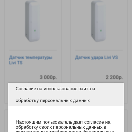
Датчик температуры
Датчик удара Livi VS
Livi TS
3 000р.
2 200р.
-
-
+
+
Согласие на использование сайта и
В корзину
В корзину
обработку персональных данных
Настоящим пользователь дает согласие на
обработку своих персональных данных в