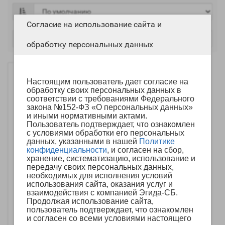
Согласие на использование сайта и
обработку персональных данных
Настоящим пользователь дает согласие на
обработку своих персональных данных в
соответствии с требованиями Федерального
закона №152-ФЗ «О персональных данных»
и иными нормативными актами.
Пользователь подтверждает, что ознакомлен
с условиями обработки его персональных
данных, указанными в нашей
Политике
конфиденциальности
, и согласен на сбор,
хранение, систематизацию, использование и
передачу своих персональных данных,
Извещатель
необходимых для исполнения условий
пожарный ручной
использования сайта, оказания услуг и
адресный ИПР 513-
взаимодействия с компанией Эгида-СБ.
3АМ (БОЛИД)
Продолжая использование сайта,
пользователь подтверждает, что ознакомлен
1 074р.
и согласен со всеми условиями настоящего