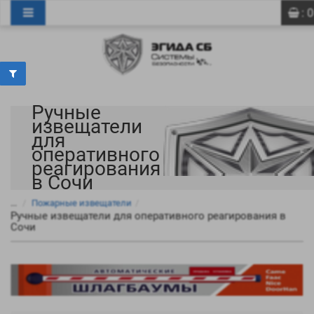
0
0
: 0
Ручные
извещатели
для
оперативного
реагирования
в Сочи
...
Пожарные извещатели
Ручные извещатели для оперативного реагирования в
Сочи