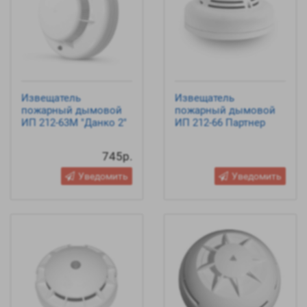
Извещатель
Извещатель
пожарный дымовой
пожарный дымовой
ИП 212-63М "Данко 2"
ИП 212-66 Партнер
745р.
Уведомить
Уведомить