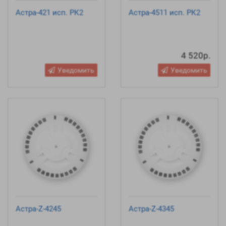
Астра-421 исп. РК2
Астра-4511 исп. РК2
4 520р.
Уведомить
Уведомить
Астра-Z-4245
Астра-Z-4345