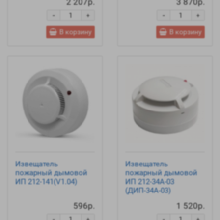
2 207р.
3 870р.
-
-
+
+
В корзину
В корзину
Извещатель
Извещатель
пожарный дымовой
пожарный дымовой
ИП 212-141(V1.04)
ИП 212-34А-03
(ДИП-34А-03)
596р.
1 520р.
-
-
+
+