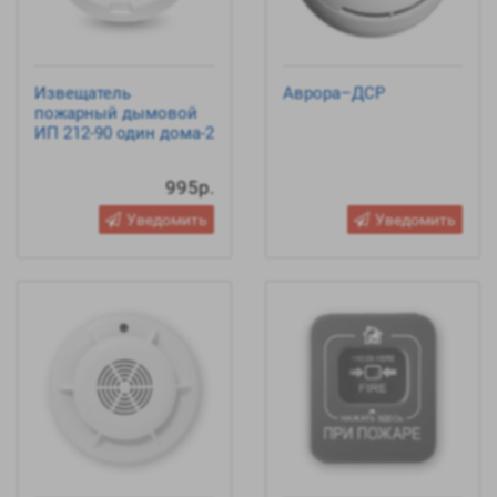
Извещатель
Аврора–ДСР
пожарный дымовой
ИП 212-90 один дома-2
995р.
Уведомить
Уведомить