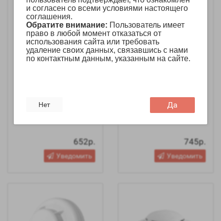
и согласен со всеми условиями настоящего
соглашения.
Обратите внимание:
Пользователь имеет
право в любой момент отказаться от
использования сайта или требовать
удаление своих данных, связавшись с нами
по контактным данным, указанным на сайте.
Извещатель
Извещатель
Да
Нет
пожарный дымовой
пожарный дымовой
ИП 212-187 W1.04
ИП 212-63 "Данко"
652р.
745р.
Уведомить
Уведомить