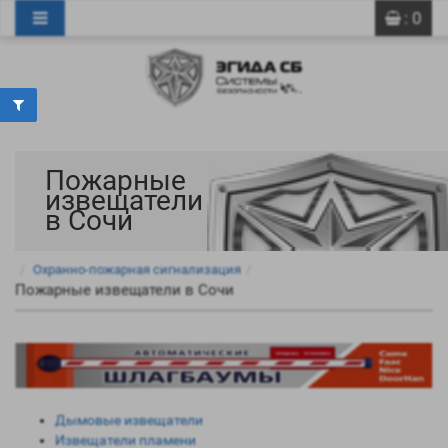
0
0
: 0
Пожарные
извещатели
в Сочи
Охранно-пожарная сигнализация
Пожарные извещатели в Сочи
Дымовые извещатели
Извещатели пламени