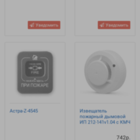
Уведомить
Уведомить
Астра-Z-4545
Извещатель
пожарный дымовой
ИП 212-141v1.04 с КМЧ
742р.