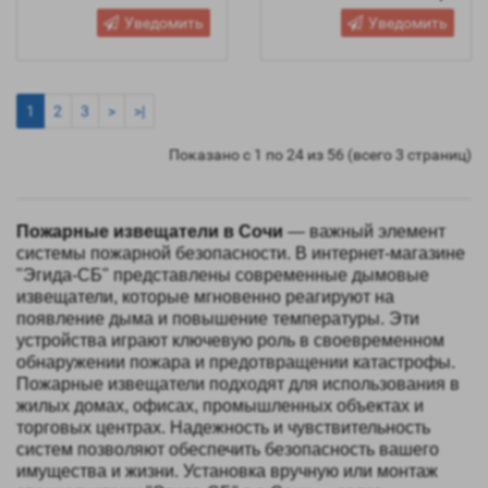
Уведомить
Уведомить
1
2
3
>
>|
Показано с 1 по 24 из 56 (всего 3 страниц)
Пожарные извещатели в Сочи
— важный элемент
системы пожарной безопасности. В интернет-магазине
"Эгида-СБ" представлены современные дымовые
извещатели, которые мгновенно реагируют на
появление дыма и повышение температуры. Эти
устройства играют ключевую роль в своевременном
обнаружении пожара и предотвращении катастрофы.
Пожарные извещатели подходят для использования в
жилых домах, офисах, промышленных объектах и
торговых центрах. Надежность и чувствительность
систем позволяют обеспечить безопасность вашего
имущества и жизни. Установка вручную или монтаж