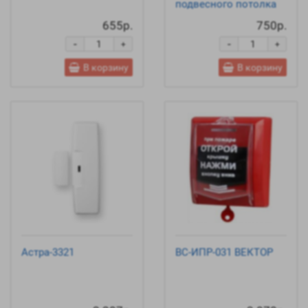
подвесного потолка
655р.
750р.
-
-
+
+
В корзину
В корзину
Астра-3321
ВС-ИПР-031 ВЕКТОР