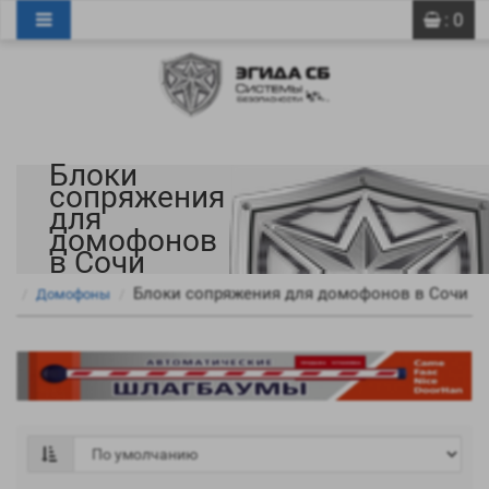
0
0
: 0
Блоки
сопряжения
для
домофонов
в Сочи
Блоки сопряжения для домофонов в Сочи
Домофоны