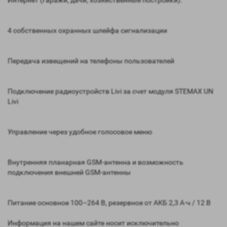
Интернет (гаражи, дачи, хозяйственные постройки).
4 собственных охранных шлейфа сигнализации
Передача извещений на телефоны пользователей
Подключение радиоустройств Livi за счет модуля STEMAX UN
Livi
Управление через удобное голосовое меню
Внутренняя планарная GSM-антенна и возможность
подключения внешней GSM-антенны
Питание основное 100–264 В, резервное от АКБ 2,3 А⋅ч / 12 В
Информация на нашем сайте носит исключительно