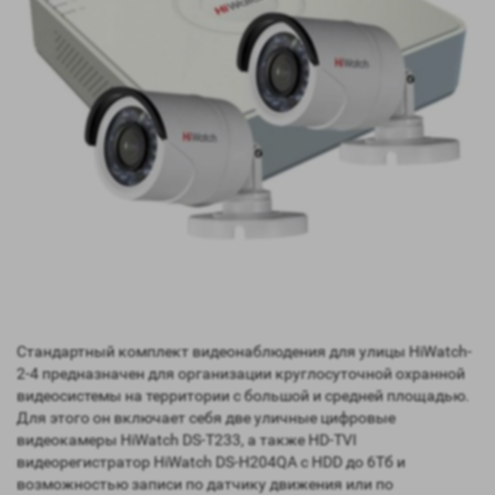
Стандартный комплект видеонаблюдения для улицы HiWatch-
2-4 предназначен для организации круглосуточной охранной
видеосистемы на территории с большой и средней площадью.
Для этого он включает себя две уличные цифровые
видеокамеры HiWatch DS-T233, а также HD-TVI
видеорегистратор HiWatch DS-H204QA с HDD до 6Тб и
возможностью записи по датчику движения или по